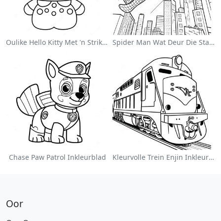
Oulike Hello Kitty Met 'n Strik Inkleurblad
Spider Man Wat Deur Die Stad Swang Inkleurblad
Chase Paw Patrol Inkleurblad
Kleurvolle Trein Enjin Inkleurblad
Oor