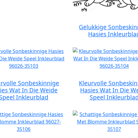
Gelukkige Sonbeskin
Hasies Inkleurbla
urvolle Sonbeskinnige
Kleurvolle Sonbeskin
ies Wat In Die Weide
Hasies Wat In Die W
Speel Inkleurblad
Speel Inkleurbla