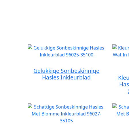
Gelukkige Sonbeskinnige
Hasies Inkleurblad
Kle
Has