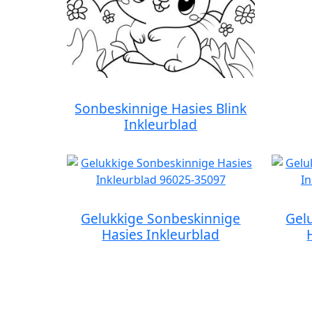
Sonbeskinnige Hasies Blink
Inkleurblad
Gelukkige Sonbeskinnige
Gel
Hasies Inkleurblad