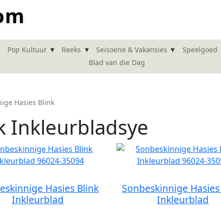
com
▾
▾
▾
Pop Kultuur
Reeks
Seisoene & Vakansies
Speelgoed
Blad van die Dag
ige Hasies Blink
k Inkleurbladsye
eskinnige Hasies Blink
Sonbeskinnige Hasies 
Inkleurblad
Inkleurblad