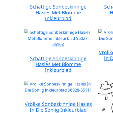
Schattige Sonbeskinnige
Sch
Hasies Met Blomme
H
Inkleurblad
Vroli
In 
Schattige Sonbeskinnige
Hasies Met Blomme
Inkleurblad
Vrolike Sonbeskinnige Hasies
In Die Sonlig Inkleurblad