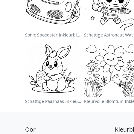
Sonic Spoedster Inkleurblad
Schattige Paashaas Inkleurblad
Oor
Kleurb