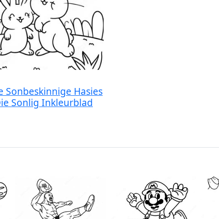
ke Sonbeskinnige Hasies
Die Sonlig Inkleurblad