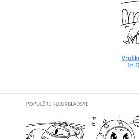
Vroli
In 
POPULÊRE KLEURBLADSYE