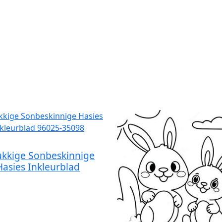
ukkige Sonbeskinnige
Hasies Inkleurblad