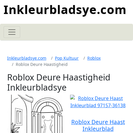
Inkleurbladsye.com
Inkleurbladsye.com
Pop Kultuur
Roblox
Roblox Deure Haastigheid
Roblox Deure Haastigheid
Inkleurbladsye
Roblox Deure Haast
Inkleurblad