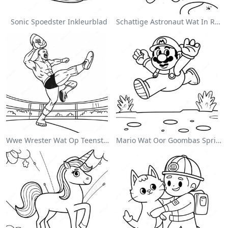
Sonic Spoedster Inkleurblad
Schattige Astronaut Wat In Ruimte Drif Inkleurblad
Wwe Wrester Wat Op Teenstander Spring Inkleurblad
Mario Wat Oor Goombas Spring Inkleurblad