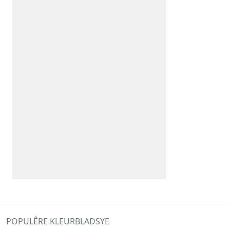
POPULÊRE KLEURBLADSYE