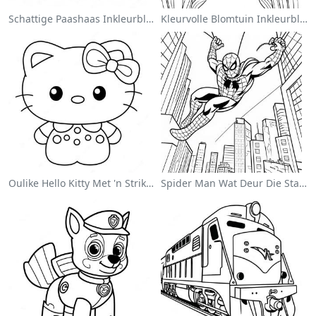
Schattige Paashaas Inkleurblad
Kleurvolle Blomtuin Inkleurblad
Oulike Hello Kitty Met 'n Strik Inkleurblad
Spider Man Wat Deur Die Stad Swang Inkleurblad