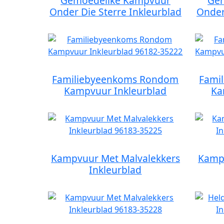
Gemoedelike Kampvuur
Gem
Onder Die Sterre Inkleurblad
Onder
Familiebyeenkoms Rondom
Fami
Kampvuur Inkleurblad
Ka
Kampvuur Met Malvalekkers
Kampv
Inkleurblad