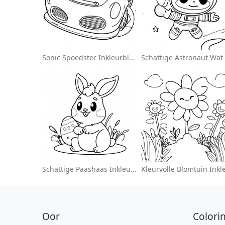
Sonic Spoedster Inkleurblad
Schattige Paashaas Inkleurblad
Oor
Colori