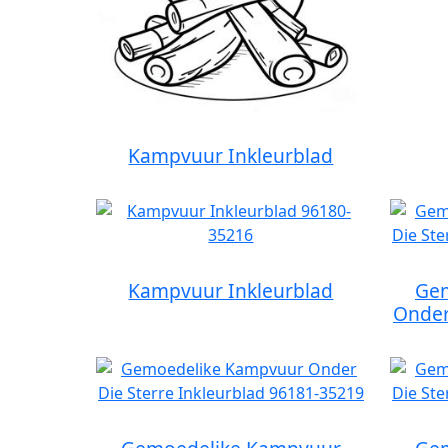
Kampvuur Inkleurblad
Kampvuur Inkleurblad
Gem
Onder