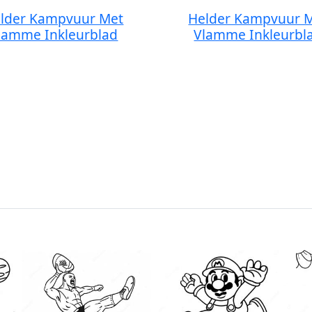
lder Kampvuur Met
Helder Kampvuur 
lamme Inkleurblad
Vlamme Inkleurbl