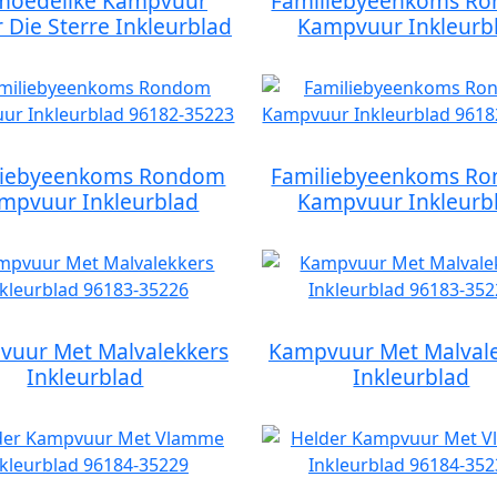
oedelike Kampvuur
Familiebyeenkoms R
 Die Sterre Inkleurblad
Kampvuur Inkleurb
liebyeenkoms Rondom
Familiebyeenkoms R
mpvuur Inkleurblad
Kampvuur Inkleurb
uur Met Malvalekkers
Kampvuur Met Malval
Inkleurblad
Inkleurblad