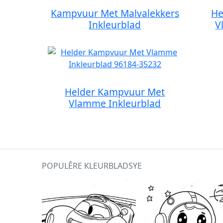
Kampvuur Met Malvalekkers
He
Inkleurblad
V
Helder Kampvuur Met
Vlamme Inkleurblad
POPULÊRE KLEURBLADSYE