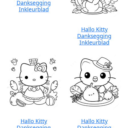
Danksegging
Inkleurblad
Hallo Kitty
Danksegging
Inkleurblad
Hallo Kitty
Hallo Kitty
Danksegging
Danksegging