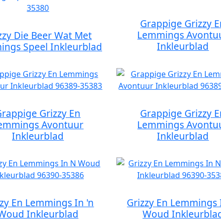
Grappige Grizzy E
Lemmings Avontu
zzy Die Beer Wat Met
Inkleurblad
ngs Speel Inkleurblad
Grappige Grizzy En
Grappige Grizzy E
emmings Avontuur
Lemmings Avontu
Inkleurblad
Inkleurblad
zzy En Lemmings In 'n
Grizzy En Lemmings I
Woud Inkleurblad
Woud Inkleurbla