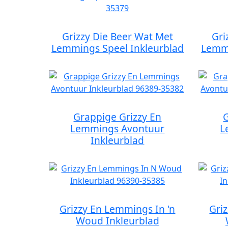
Grizzy Die Beer Wat Met
Gri
Lemmings Speel Inkleurblad
Lemmi
Grappige Grizzy En
Lemmings Avontuur
L
Inkleurblad
Grizzy En Lemmings In 'n
Gri
Woud Inkleurblad