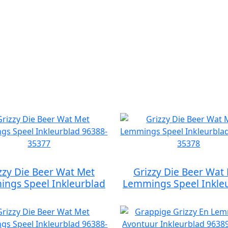
zzy Die Beer Wat Met
Grizzy Die Beer Wat
ngs Speel Inkleurblad
Lemmings Speel Inkle