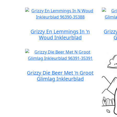
Grizzy En Lemmings In 'n
Grizz
Woud Inkleurblad
G
Grizzy Die Beer Met 'n Groot
Glimlag Inkleurblad