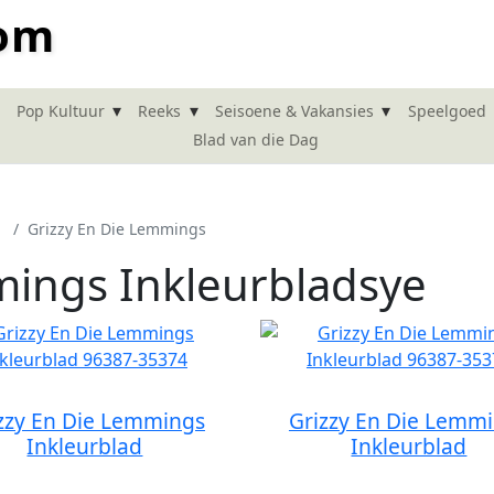
com
▾
▾
▾
Pop Kultuur
Reeks
Seisoene & Vakansies
Speelgoed
Blad van die Dag
Grizzy En Die Lemmings
mings Inkleurbladsye
zzy En Die Lemmings
Grizzy En Die Lemm
Inkleurblad
Inkleurblad