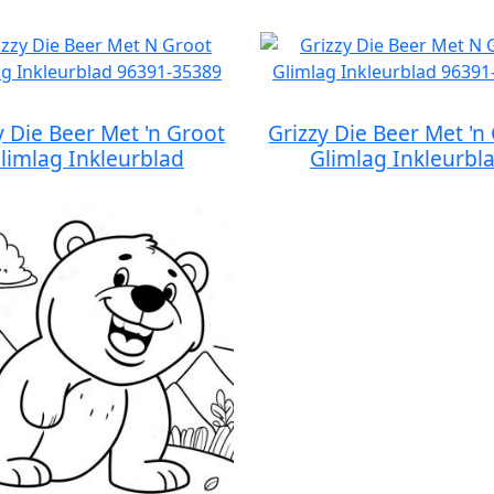
y Die Beer Met 'n Groot
Grizzy Die Beer Met 'n
limlag Inkleurblad
Glimlag Inkleurbl