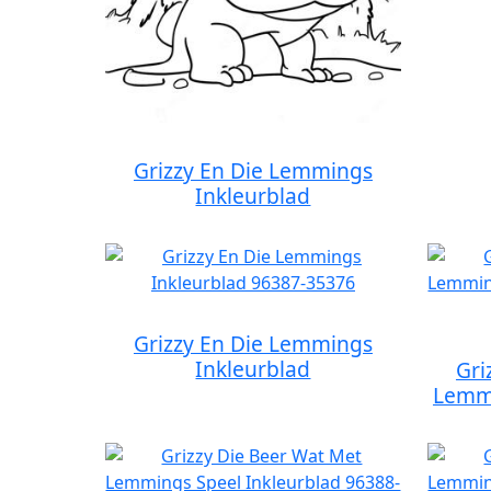
Grizzy En Die Lemmings
Inkleurblad
Grizzy En Die Lemmings
Inkleurblad
Gri
Lemmi