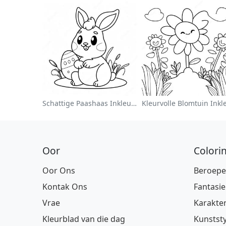
Schattige Paashaas Inkleurblad
Oor
Colori
Oor Ons
Beroepe
Kontak Ons
Fantasie
Vrae
Karakte
Kleurblad van die dag
Kunststy